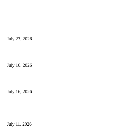
LATEST POST
8 Fertility Symptoms You Should Never Ignore
July 23, 2026
Dental Service Prices in Turkey
July 16, 2026
Hair Loss Treatment Apple Valley and HydraFacial Apple Valley Bene
July 16, 2026
TRENDING POST
Olivenöl Für Kochen Und Braten – So wählen Sie das richtige Oliven
July 11, 2026