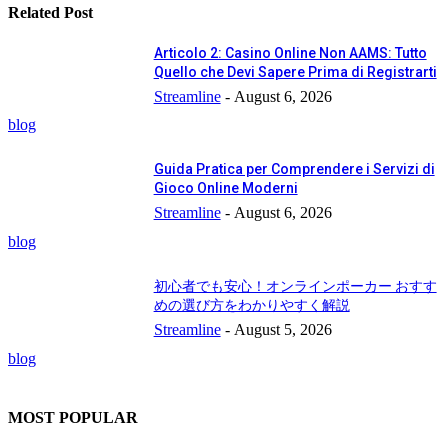
Related Post
Articolo 2: Casino Online Non AAMS: Tutto
Quello che Devi Sapere Prima di Registrarti
Streamline
-
August 6, 2026
blog
Guida Pratica per Comprendere i Servizi di
Gioco Online Moderni
Streamline
-
August 6, 2026
blog
初心者でも安心！オンラインポーカー おすす
めの選び方をわかりやすく解説
Streamline
-
August 5, 2026
blog
MOST POPULAR