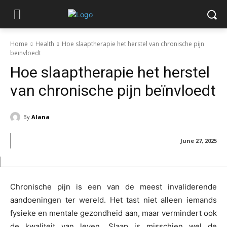
Home
Health
Hoe slaaptherapie het herstel van chronische pijn
beïnvloedt
Hoe slaaptherapie het herstel
van chronische pijn beïnvloedt
By
Alana
June 27, 2025
Chronische pijn is een van de meest invaliderende
aandoeningen ter wereld. Het tast niet alleen iemands
fysieke en mentale gezondheid aan, maar vermindert ook
de kwaliteit van leven. Slaap is misschien wel de