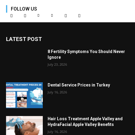
FOLLOW US
LATEST POST
8 Fertility Symptoms You Should Never
Ignore
July 23, 2026
Dental Service Prices in Turkey
July 16, 2026
Hair Loss Treatment Apple Valley and
HydraFacial Apple Valley Benefits
July 16, 2026