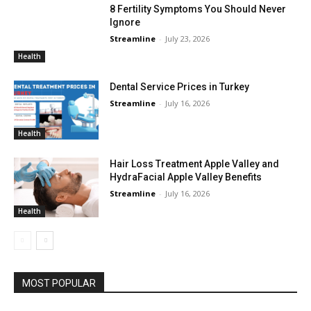
8 Fertility Symptoms You Should Never
Ignore
Streamline
-
July 23, 2026
Health
Dental Service Prices in Turkey
Streamline
-
July 16, 2026
Health
Hair Loss Treatment Apple Valley and
HydraFacial Apple Valley Benefits
Streamline
-
July 16, 2026
Health
MOST POPULAR