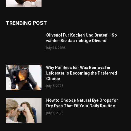
TRENDING POST
Olivenöl Für Kochen Und Braten – So
wählen Sie das richtige Olivenöl
July 11, 2026
Why Painless Ear Wax Removal in
Leicester Is Becoming the Preferred
Choice
July 8, 2026
How to Choose Natural Eye Drops for
Dry Eyes That Fit Your Daily Routine
July 4, 2026