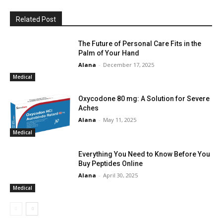
Related Post
The Future of Personal Care Fits in the
Palm of Your Hand
Alana
-
December 17, 2025
Medical
Oxycodone 80 mg: A Solution for Severe
Aches
Alana
-
May 11, 2025
Medical
Everything You Need to Know Before You
Buy Peptides Online
Alana
-
April 30, 2025
Medical