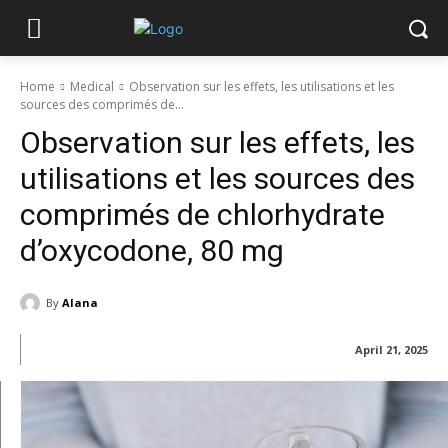
Home
Medical
Observation sur les effets, les utilisations et les
sources des comprimés de...
Observation sur les effets, les
utilisations et les sources des
comprimés de chlorhydrate
d’oxycodone, 80 mg
By
Alana
April 21, 2025