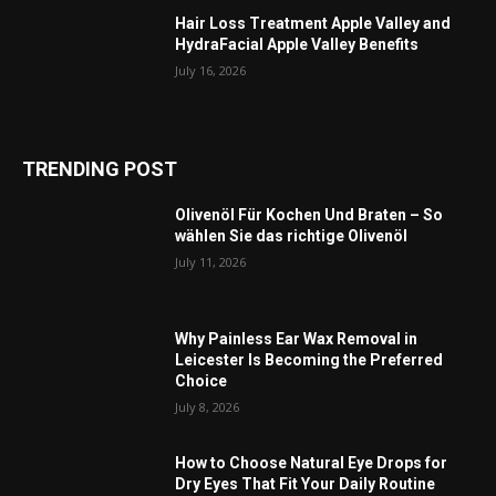
Hair Loss Treatment Apple Valley and
HydraFacial Apple Valley Benefits
July 16, 2026
TRENDING POST
Olivenöl Für Kochen Und Braten – So
wählen Sie das richtige Olivenöl
July 11, 2026
Why Painless Ear Wax Removal in
Leicester Is Becoming the Preferred
Choice
July 8, 2026
How to Choose Natural Eye Drops for
Dry Eyes That Fit Your Daily Routine