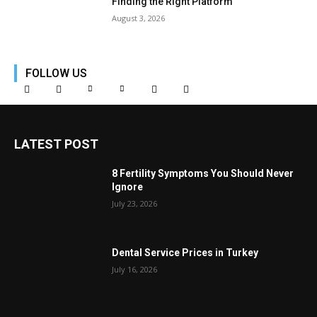
Finding the Right Platform
August 3, 2026
FOLLOW US
LATEST POST
8 Fertility Symptoms You Should Never
Ignore
July 23, 2026
Dental Service Prices in Turkey
July 16, 2026