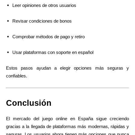
Leer opiniones de otros usuarios
Revisar condiciones de bonos
Comprobar métodos de pago y retiro
Usar plataformas con soporte en español
Estos pasos ayudan a elegir opciones más seguras y
confiables.
Conclusión
El mercado del juego online en España sigue creciendo
gracias a la llegada de plataformas más modernas, rápidas y
seguras. Los usuarios ahora tienen más opciones que nunca