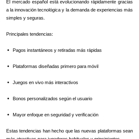
El mercado español está evolucionando rápidamente gracias
a la innovación tecnológica y la demanda de experiencias más
simples y seguras.
Principales tendencias:
Pagos instantáneos y retiradas más rápidas
Plataformas diseñadas primero para móvil
Juegos en vivo más interactivos
Bonos personalizados según el usuario
Mayor enfoque en seguridad y verificación
Estas tendencias han hecho que las nuevas plataformas sean
más atractivas para jugadores habituales y principiantes.