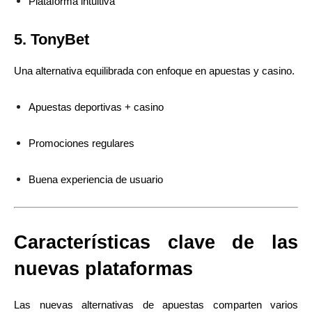
Plataforma intuitiva
5. TonyBet
Una alternativa equilibrada con enfoque en apuestas y casino.
Apuestas deportivas + casino
Promociones regulares
Buena experiencia de usuario
Características clave de las
nuevas plataformas
Las nuevas alternativas de apuestas comparten varios