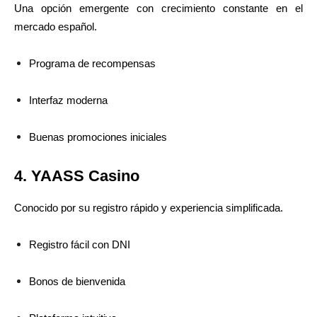
Una opción emergente con crecimiento constante en el
mercado español.
Programa de recompensas
Interfaz moderna
Buenas promociones iniciales
4. YAASS Casino
Conocido por su registro rápido y experiencia simplificada.
Registro fácil con DNI
Bonos de bienvenida