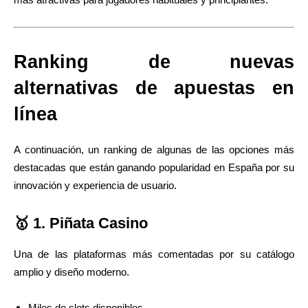
Ranking de nuevas
alternativas de apuestas en
línea
A continuación, un ranking de algunas de las opciones más
destacadas que están ganando popularidad en España por su
innovación y experiencia de usuario.
🥇 1. Piñata Casino
Una de las plataformas más comentadas por su catálogo
amplio y diseño moderno.
Miles de slots disponibles