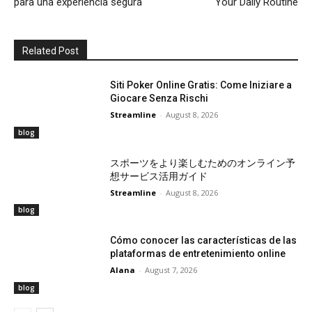
para una experiencia segura
Your Daily Routine
Related Post
Siti Poker Online Gratis: Come Iniziare a
Giocare Senza Rischi
Streamline
-
August 8, 2026
blog
スポーツをより楽しむためのオンライン予
想サービス活用ガイド
Streamline
-
August 8, 2026
blog
Cómo conocer las características de las
plataformas de entretenimiento online
Alana
-
August 7, 2026
blog