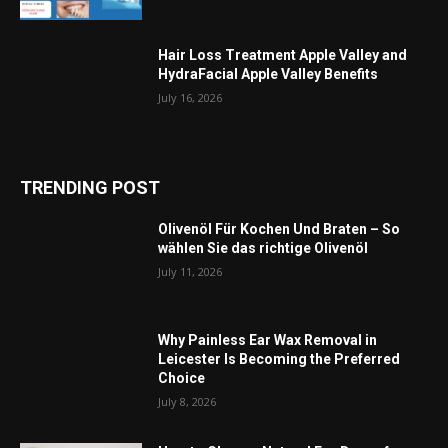
Hair Loss Treatment Apple Valley and
HydraFacial Apple Valley Benefits
July 16, 2026
TRENDING POST
Olivenöl Für Kochen Und Braten – So
wählen Sie das richtige Olivenöl
July 11, 2026
Why Painless Ear Wax Removal in
Leicester Is Becoming the Preferred
Choice
July 8, 2026