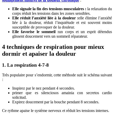
soulagement naturel de la douleur chronique
:
Elle signale la fin des tensions musculaires :
la relaxation du
corps réduit les tensions dans les zones sensibles.
Elle réduit l’anxiété liée à la douleur :
elle élimine l’anxiété
liée à la douleur, réduit l’inquiétude et est souvent moins
susceptible de provoquer de la douleur.
Elle favorise le sommeil :
un corps et un esprit détendus
glissent doucement vers un sommeil réparateur.
4 techniques de respiration pour mieux
dormir et apaiser la douleur
1. La respiration 4-7-8
Très populaire pour s’endormir, cette méthode suit le schéma suivant
:
Inspirez par le nez pendant 4 secondes.
primer que es silenciosos amainia con secretos cardio
solicitud.
Expirez doucement par la bouche pendant 8 secondes.
Ce rythme apaise le système nerveux et réduit les tensions internes.