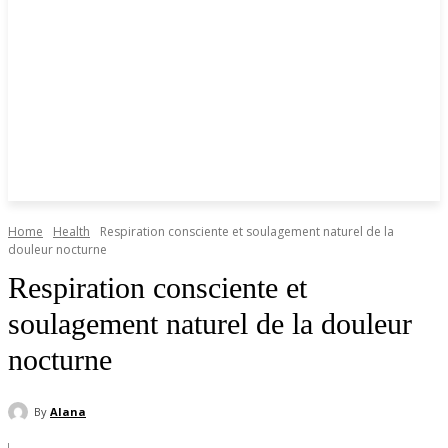
Home
Health
Respiration consciente et soulagement naturel de la
douleur nocturne
Respiration consciente et
soulagement naturel de la douleur
nocturne
By
Alana